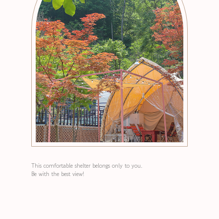
This comfortable shelter belongs only to you.
Be with the best view!