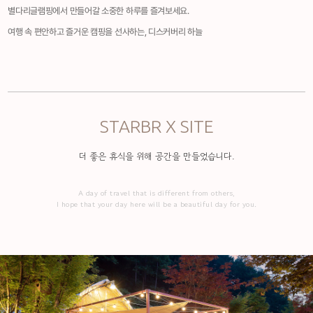
별다리글램핑에서 만들어갈 소중한 하루를 즐겨보세요.
여행 속 편안하고 즐거운 캠핑을 선사하는, 디스커버리 하늘
STARBR X SITE
더 좋은 휴식을 위해 공간을 만들었습니다.
A day of travel that is different from others,
I hope that your day here will be a beautiful day for you.