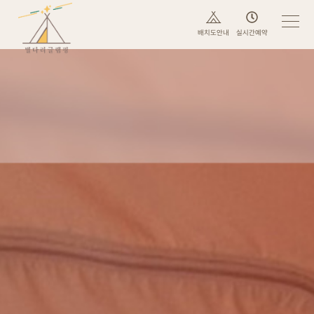
배치도안내
실시간예약