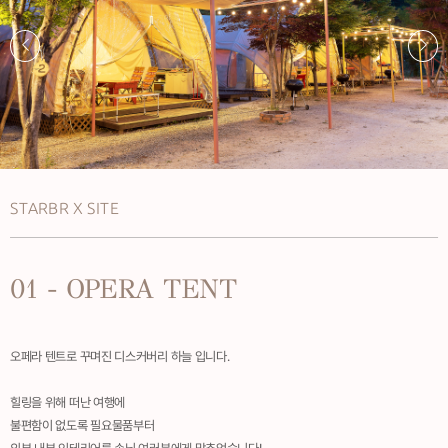
STARBR X SITE
01 -
OPERA TENT
오페라 텐트로 꾸며진 디스커버리 하늘 입니다.
힐링을 위해 떠난 여행에
불편함이 없도록 필요물품부터