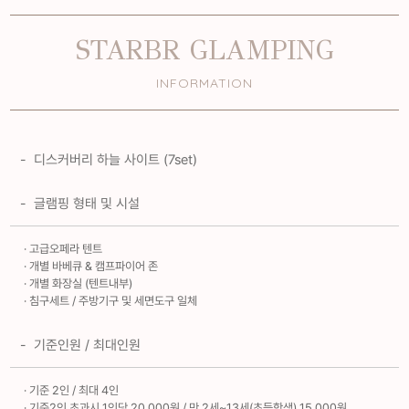
STARBR GLAMPING
INFORMATION
- 디스커버리 하늘 사이트 (7set)
- 글램핑 형태 및 시설
· 고급오페라 텐트
· 개별 바베큐 & 캠프파이어 존
· 개별 화장실 (텐트내부)
· 침구세트 / 주방기구 및 세면도구 일체
- 기준인원 / 최대인원
· 기준 2인 / 최대 4인
· 기준2인 초과시 1인당 20,000원 / 만 2세~13세(초등학생) 15,000원