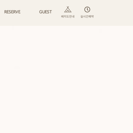
RESERVE
GUEST
배치도안내
실시간예약
예약안내
공지사항
실시간예약
이용후기
포토앨범